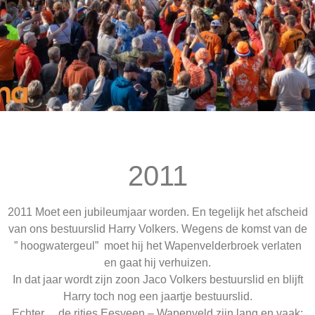
2011
2011 Moet een jubileumjaar worden. En tegelijk het afscheid
van ons bestuurslid Harry Volkers. Wegens de komst van de
” hoogwatergeul” moet hij het Wapenvelderbroek verlaten
en gaat hij verhuizen.
In dat jaar wordt zijn zoon Jaco Volkers bestuurslid en blijft
Harry toch nog een jaartje bestuurslid.
Echter… de ritjes Eesveen – Wapenveld zijn lang en vaak;