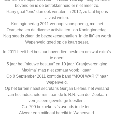
bovendien is de betrokkenheid er niet meer zo.
Harry gaat “ons” dan ook verlaten in 2012, zo laat hij ons
alvast weten.
Koninginnedag 2011 verloopt voorspoedig, met het
Oranjebal en de diverse activiteiten op Koninginnedag.
Nog steeds zitten de bezoekersaantallen “in de lift” en wordt
Wapenveld goed op de kaart gezet.
In 2011 heeft het bestuur bovendien besloten om wat extra’s
te doen!
5 jaar het “nieuwe bestuur” en 10 jaar “Oranjevereniging
Maxima” mag niet zomaar voorbij gaan.
Op 8 September 2011 komt de band “MOOI WARK” naar
Wapenveld.
Op het terrein naast secretaris Gertjan Liefers, het weiland
van het industrieterrein, aan de Ir. R.R. van der Zeelaan
verrijst een geweldige feesttent.
Ca. 700 bezoekers ’s avonds in de tent.
Alweer een mijlpaal bereikt in Wapenveld.