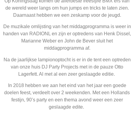
Op Koningsdag komen de allerbeste freestyle BMX’ers van
de wereld weer langs om hun jumps en tricks te laten zien.
Daarnaast hebben we een zeskamp voor de jeugd.
De muzikale omlijsting van het middagprogramma is weer in
handen van RADIONL en zijn er optredens van Henk Dissel,
Marianne Weber en John de Bever sluit het
middagprogramma af.
Na de jaarlijkse lampionoptocht is er in de tent een optreden
van onze huis DJ Party Projects met in de pauze Otto
Lagerfett. Al met al een zeer geslaagde editie.
In 2018 hebben we aan het eind van het jaar een goede
doelen feest, verdeelt over 2 weekenden. Met een Hollands
festijn, 90’s party en een thema avond weer een zeer
geslaagde edite.