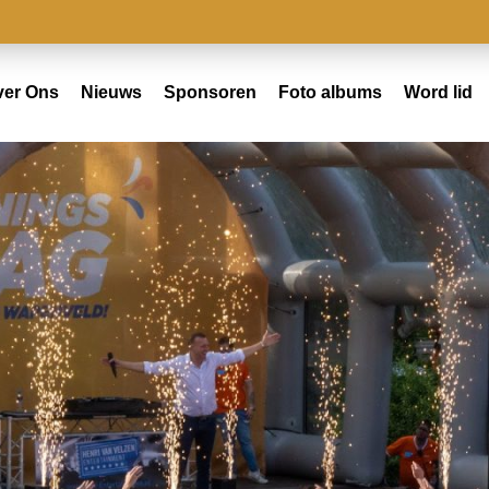
ver Ons
Nieuws
Sponsoren
Foto albums
Word lid