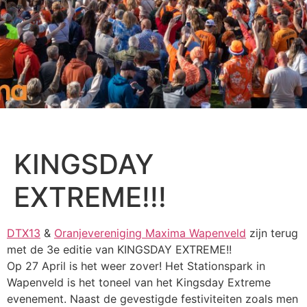
KINGSDAY
EXTREME!!!
DTX13
&
Oranjevereniging Maxima Wapenveld
zijn terug
met de 3e editie van KINGSDAY EXTREME!!
Op 27 April is het weer zover! Het Stationspark in
Wapenveld is het toneel van het Kingsday Extreme
evenement. Naast de gevestigde festiviteiten zoals men