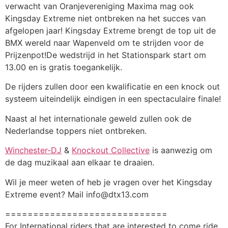
verwacht van Oranjevereniging Maxima mag ook
Kingsday Extreme niet ontbreken na het succes van
afgelopen jaar! Kingsday Extreme brengt de top uit de
BMX wereld naar Wapenveld om te strijden voor de
Prijzenpot!De wedstrijd in het Stationspark start om
13.00 en is gratis toegankelijk.
De rijders zullen door een kwalificatie en een knock out
systeem uiteindelijk eindigen in een spectaculaire finale!
Naast al het internationale geweld zullen ook de
Nederlandse toppers niet ontbreken.
Winchester-DJ
&
Knockout Collective
is aanwezig om
de dag muzikaal aan elkaar te draaien.
Wil je meer weten of heb je vragen over het Kingsday
Extreme event? Mail info@dtx13.com
=============================
For International riders that are interested to come ride