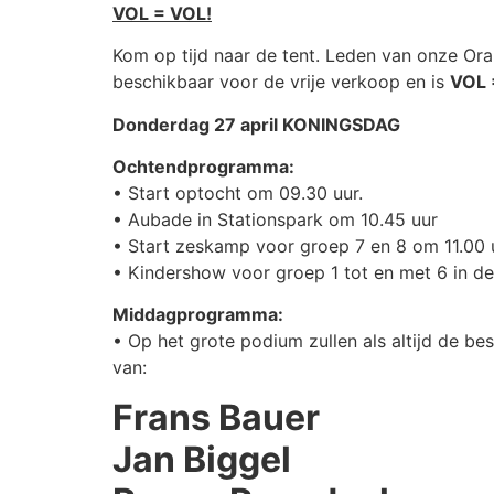
VOL = VOL!
Kom op tijd naar de tent. Leden van onze Or
beschikbaar voor de vrije verkoop en is
VOL 
Donder
dag 27 april KONINGSDAG
Ochtendprogramma:
• Start optocht om 09.30 uur.
• Aubade in Stationspark om 10.45 uur
• Start zeskamp voor groep 7 en 8 om 11.00 
• Kindershow voor groep 1 tot en met 6 in de
Middagprogramma:
• Op het grote podium zullen als altijd de be
van:
Frans Bauer
Jan Biggel