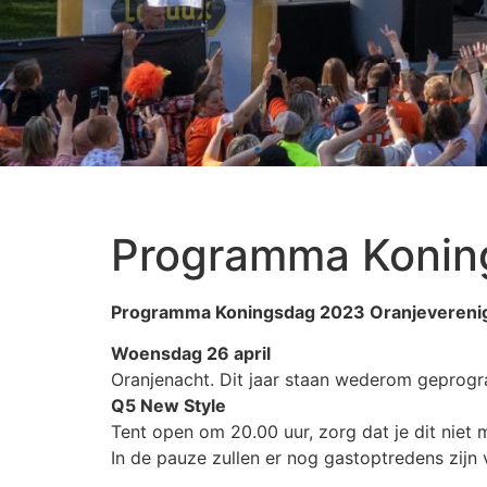
Programma Konin
Programma Koningsdag 202
3
Oranjevereni
Woens
dag 26 april
Oranjenacht. Dit jaar staan wederom geprog
Q5 New Style
Tent open om 20.00 uur, zorg dat je dit niet 
In de pauze zullen er nog gastoptredens zijn 