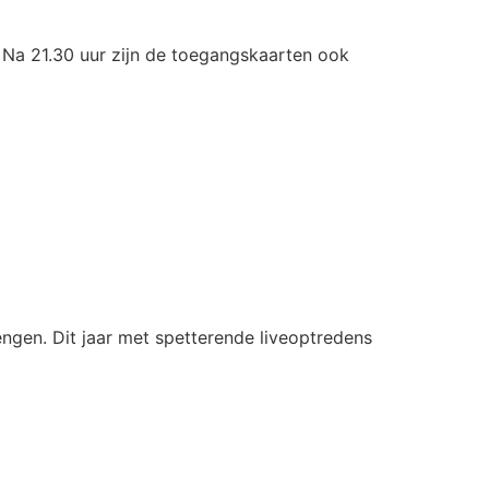
 Na 21.30 uur zijn de toegangskaarten ook
engen. Dit jaar met spetterende liveoptredens