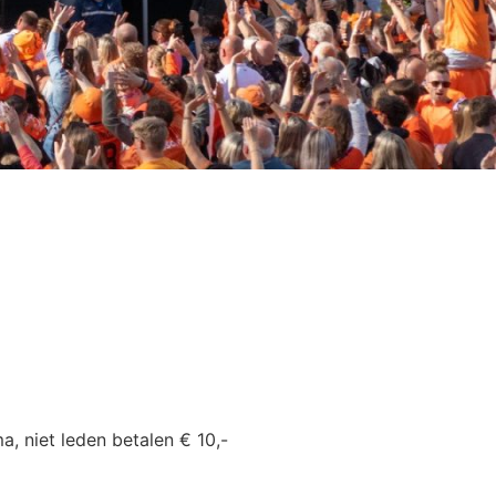
, niet leden betalen € 10,-