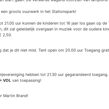
 een groots vuurwerk in het Stationspark!
tot 21.00 uur kunnen de kinderen tot 16 jaar los gaan op de 
, dit zal geleidelijk overgaan in muziek voor de oudere ki
€ 2,50.
g dat je dit niet mist. Tent open om 20.00 uur Toegang gra
anjevereniging hebben tot 21.30 uur gegarandeerd toegang.
= VOL
van toepassing!
r Martin Brand!