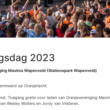
gsdag 2023
ging Maxima Wapenveld (Stationspark Wapenveld)
rammeerd op Oranjenacht:
mist. Toegang gratis voor leden van Oranjevereniging Maxima
van Wesley Wolters en Jordy van Vilsteren.