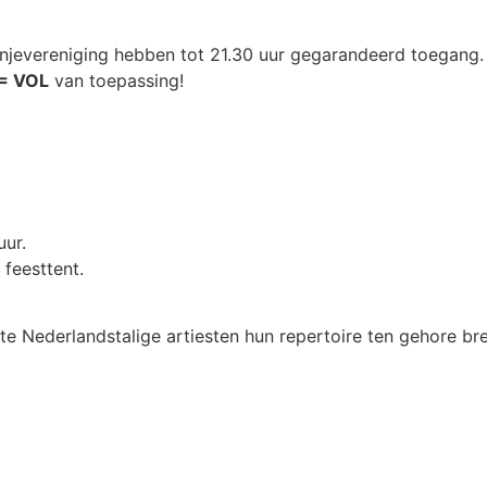
anjevereniging hebben tot 21.30 uur gegarandeerd toegang.
= VOL
van toepassing!
uur.
 feesttent.
ste Nederlandstalige artiesten hun repertoire ten gehore br