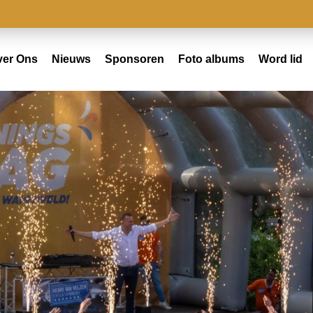
ver Ons
Nieuws
Sponsoren
Foto albums
Word lid