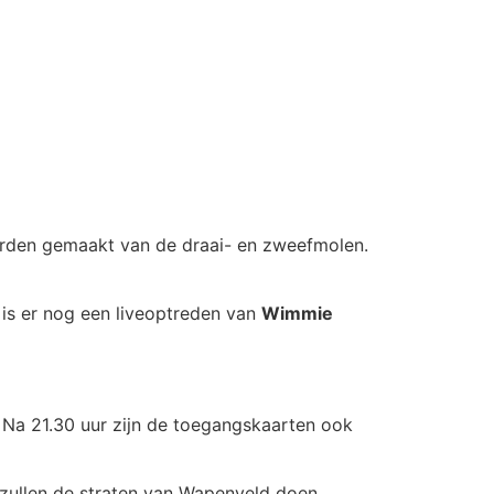
orden gemaakt van de draai- en zweefmolen.
 is er nog een liveoptreden van
Wimmie
 Na 21.30 uur zijn de toegangskaarten ook
 zullen de straten van Wapenveld doen