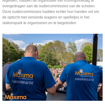
regelden, hadden de organisatie van Koninginnedag al
overgedragen aan de oudercommissies van de scholen.
Deze oudercommissies hadden echter hun handen vol om
de optocht met versierde wagens en spelletjes in het
stationspark te organiseren en te begeleiden