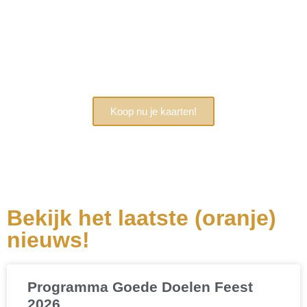
Altijd in voor een feestje?
Koop nu je kaarten!
Bekijk het laatste (oranje)
nieuws!
Programma Goede Doelen Feest
2026