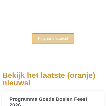
Altijd in voor een feestje?
Koop nu je kaarten!
Bekijk het laatste (oranje)
nieuws!
Programma Goede Doelen Feest
2026