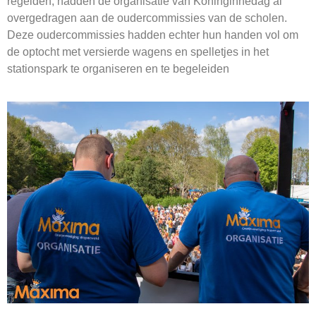
regelden, hadden de organisatie van Koninginnedag al
overgedragen aan de oudercommissies van de scholen.
Deze oudercommissies hadden echter hun handen vol om
de optocht met versierde wagens en spelletjes in het
stationspark te organiseren en te begeleiden